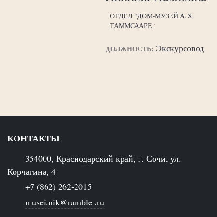
ОТДЕЛ "ДОМ-МУЗЕЙ А. Х.
ТАММСААРЕ"
Экскурсовод
ДОЛЖНОСТЬ:
КОНТАКТЫ
354000, Краснодарский край, г. Сочи, ул.
Корчагина, 4
+7 (862) 262-2015
musei.nik@rambler.ru