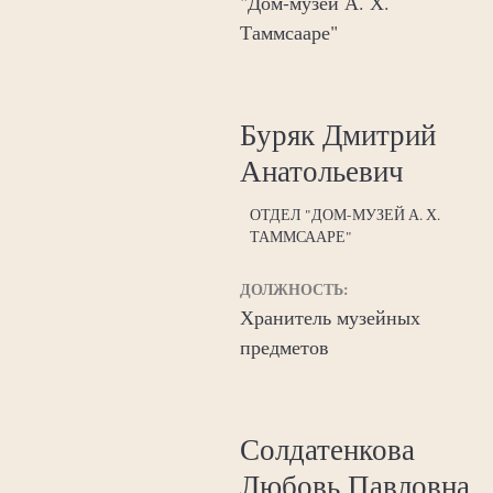
"Дом-музей А. Х.
Таммсааре"
Буряк Дмитрий
Анатольевич
ОТДЕЛ "ДОМ-МУЗЕЙ А. Х.
ТАММСААРЕ"
ДОЛЖНОСТЬ:
Хранитель музейных
предметов
Солдатенкова
Любовь Павловна