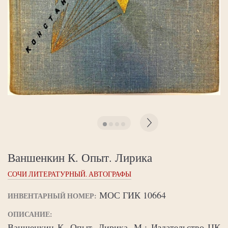
Ваншенкин К. Опыт. Лирика
СОЧИ ЛИТЕРАТУРНЫЙ. АВТОГРАФЫ
МОС ГИК 10664
ИНВЕНТАРНЫЙ НОМЕР:
ОПИСАНИЕ:
Ваншенкин К. Опыт. Лирика. М.: Издательство ЦК