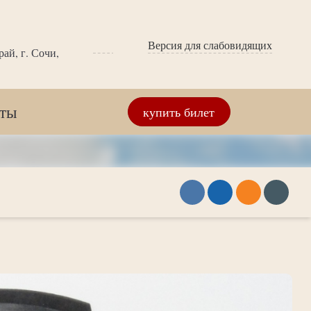
Версия для слабовидящих
ай, г. Сочи,
кты
купить билет