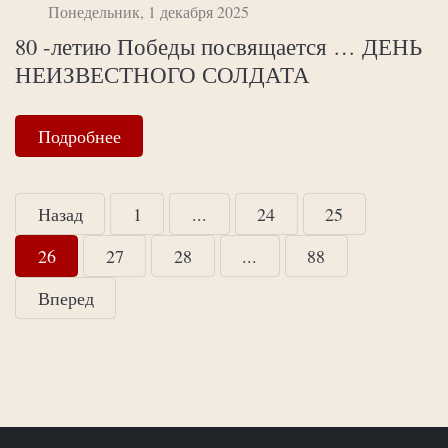
Понедельник, 1 декабря 2025
80 -летию Победы посвящается … ДЕНЬ
НЕИЗВЕСТНОГО СОЛДАТА
Подробнее
Назад
1
...
24
25
26
27
28
...
88
Вперед