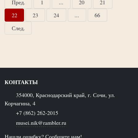
Пред.
1
...
20
21
22
23
24
...
66
След.
КОНТАКТЫ
354000, Краснодарский край, г. Сочи, ул.
Корчагина, 4
+7 (862) 262-2015
musei.nik@rambler.ru
Нашли ошибку? Сообщите нам!