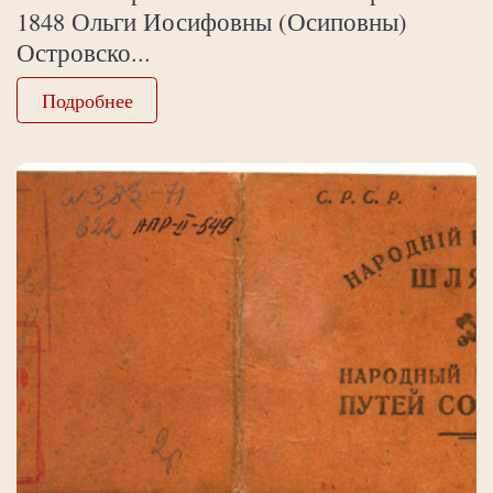
1848 Ольги Иосифовны (Осиповны)
Островско...
Подробнее