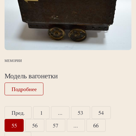
МЕМОРИИ
Модель вагонетки
Подробнее
Пред.
1
...
53
54
55
56
57
...
66