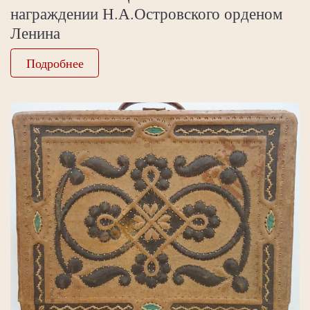
награждении Н.А.Островского орденом
Ленина
Подробнее