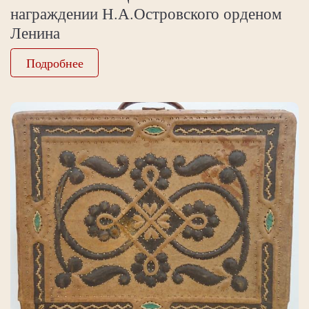
награждении Н.А.Островского орденом
Ленина
Подробнее