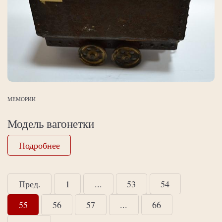
МЕМОРИИ
Модель вагонетки
Подробнее
Пред.
1
...
53
54
55
56
57
...
66