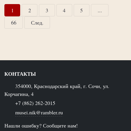
1
2
3
4
5
...
66
След.
КОНТАКТЫ
354000, Краснодарский край, г. Сочи, ул.
Корчагина, 4
+7 (862) 262-2015
musei.nik@rambler.ru
Нашли ошибку? Сообщите нам!