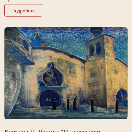
Подробнее
Картина Н. Рериха "И несем свет"