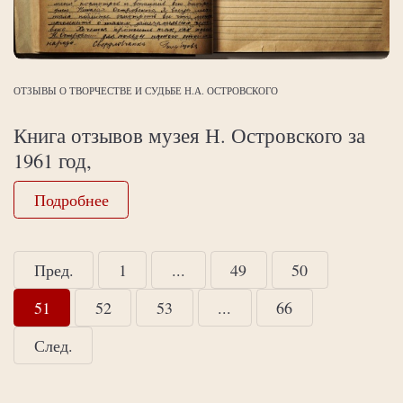
ОТЗЫВЫ О ТВОРЧЕСТВЕ И СУДЬБЕ Н.А. ОСТРОВСКОГО
Книга отзывов музея Н. Островского за
1961 год,
Подробнее
Пред.
1
...
49
50
51
52
53
...
66
След.