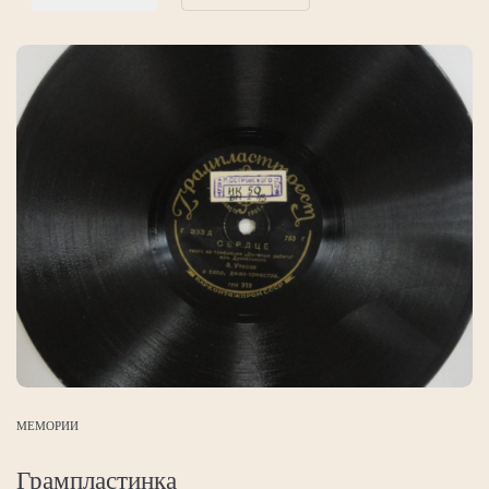
МЕМОРИИ
Грампластинка