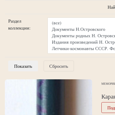
На
Раздел
коллекции:
Сбросить
МЕМОРИ
Кара
Под