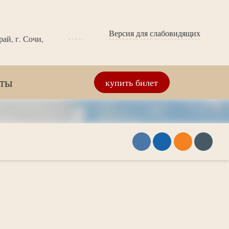
Версия для слабовидящих
ай, г. Сочи,
кты
купить билет