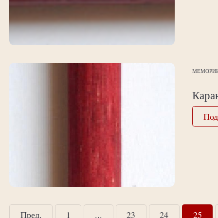
МЕМОРИ
Кара
Под
Пред.
1
...
23
24
25