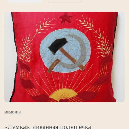
МЕМОРИИ
«Думка», диванная подушечка