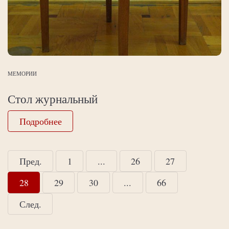
МЕМОРИИ
Стол журнальный
Подробнее
Пред.
1
...
26
27
28
29
30
...
66
След.