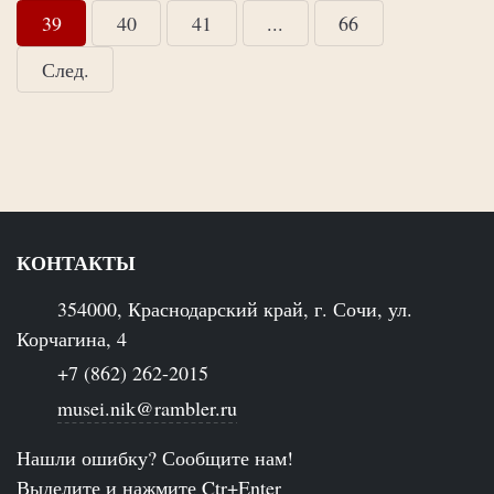
39
40
41
...
66
След.
КОНТАКТЫ
354000, Краснодарский край, г. Сочи, ул.
Корчагина, 4
+7 (862) 262-2015
musei.nik@rambler.ru
Нашли ошибку? Сообщите нам!
Выделите и нажмите Ctr+Enter