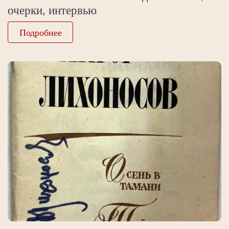
очерки, интервью
Подробнее