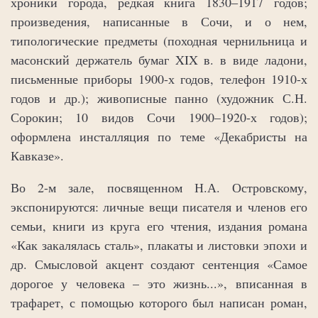
хроники города, редкая книга 1830‒1917 годов;
произведения, написанные в Сочи, и о нем,
типологические предметы (походная чернильница и
масонский держатель бумаг XIX в. в виде ладони,
письменные приборы 1900-х годов, телефон 1910-х
годов и др.); живописные панно (художник С.Н.
Сорокин; 10 видов Сочи 1900–1920-х годов);
оформлена инсталляция по теме «Декабристы на
Кавказе».
Во 2-м зале, посвященном Н.А. Островскому,
экспонируются: личные вещи писателя и членов его
семьи, книги из круга его чтения, издания романа
«Как закалялась сталь», плакаты и листовки эпохи и
др. Смысловой акцент создают сентенция «Самое
дорогое у человека – это жизнь...», вписанная в
трафарет, с помощью которого был написан роман,