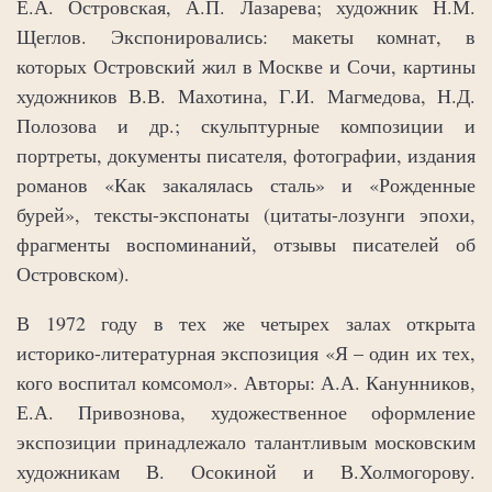
Е.А. Островская, А.П. Лазарева; художник Н.М.
Щеглов. Экспонировались: макеты комнат, в
которых Островский жил в Москве и Сочи, картины
художников В.В. Махотина, Г.И. Магмедова, Н.Д.
Полозова и др.; скульптурные композиции и
портреты, документы писателя, фотографии, издания
романов «Как закалялась сталь» и «Рожденные
бурей», тексты-экспонаты (цитаты-лозунги эпохи,
фрагменты воспоминаний, отзывы писателей об
Островском).
В 1972 году в тех же четырех залах открыта
историко-литературная экспозиция «Я – один их тех,
кого воспитал комсомол». Авторы: А.А. Канунников,
Е.А. Привознова, художественное оформление
экспозиции принадлежало талантливым московским
художникам В. Осокиной и В.Холмогорову.