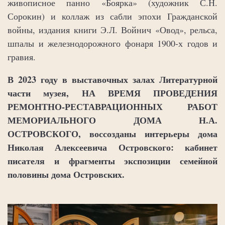
живописное панно «Боярка» (художник С.Н.
Сорокин) и коллаж из сабли эпохи Гражданской
войны, издания книги Э.Л. Войнич «Овод», рельса,
шпалы и железнодорожного фонаря 1900-х годов и
гравия.
В 2023 году в выставочных залах Литературной
части музея, НА ВРЕМЯ ПРОВЕДЕНИЯ
РЕМОНТНО-РЕСТАВРАЦИОННЫХ РАБОТ
МЕМОРИАЛЬНОГО ДОМА Н.А.
ОСТРОВСКОГО, воссозданы интерьеры дома
Николая Алексеевича Островского: кабинет
писателя и фрагменты экспозиции семейной
половины дома Островских.