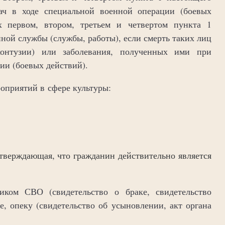
ач в ходе специальной военной операции (боевых
х первом, втором, третьем и четвертом пункта 1
нной службы (службы, работы), если смерть таких лиц
 контузии) или заболевания, полученных ими при
ии (боевых действий).
оприятий в сфере культуры:
дтверждающая, что гражданин действительно является
ком СВО (свидетельство о браке, свидетельство
, опеку (свидетельство об усыновлении, акт органа