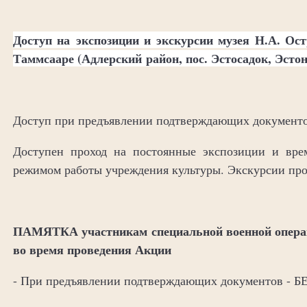
Доступ на экспозиции и экскурсии музея Н.А. Ост
Таммсааре (Адлерский район, пос. Эстосадок, Эст
Доступ при предъявлении подтверждающих документо
Доступен проход на постоянные экспозиции и вре
режимом работы учреждения культуры. Экскурсии пр
ПАМЯТКА участникам специальной военной операц
во время проведения Акции
- При предъявлении подтверждающих документов -