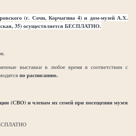
ровского (г. Сочи, Корчагина 4) и дом-музей А.Х.
онская, 35) осуществляется БЕСПЛАТНО.
в.
менные выставки в любое время в соответствии с
по расписанию.
оводятся
ии (СВО) и членам их семей при посещении музея
 БЕСПЛАТНО