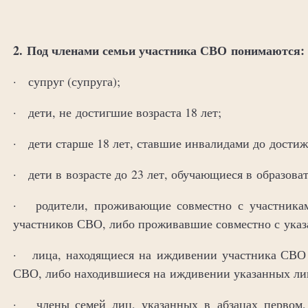
2. Под членами семьи участника СВО понимаются:
· супруг (супруга);
· дети, не достигшие возраста 18 лет;
· дети старше 18 лет, ставшие инвалидами до достиже
· дети в возрасте до 23 лет, обучающиеся в образов
· родители, проживающие совместно с участника
участников СВО, либо проживавшие совместно с указ
· лица, находящиеся на иждивении участника СВО 
СВО, либо находившиеся на иждивении указанных лиц 
· члены семей лиц, указанных в абзацах первом, 