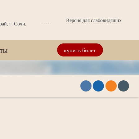
Версия для слабовидящих
ай, г. Сочи,
кты
купить билет