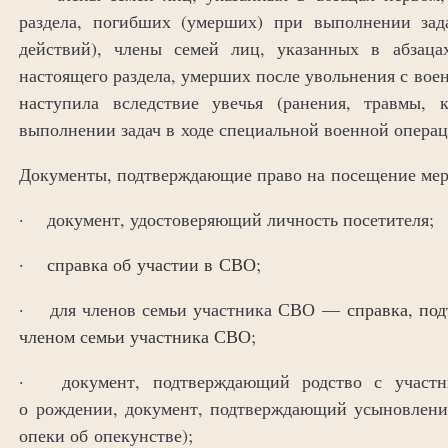
раздела, погибших (умерших) при выполнении зад
действий), члены семей лиц, указанных в абзаца
настоящего раздела, умерших после увольнения с вое
наступила вследствие увечья (ранения, травмы,
выполнении задач в ходе специальной военной операц
Документы, подтверждающие право на посещение мер
· документ, удостоверяющий личность посетителя;
·
справка об участии в СВО
;
· для членов семьи участника СВО —
справка, по
членом семьи участника СВО
;
· документ, подтверждающий родство с участни
о рождении, документ, подтверждающий усыновление
опеки об опекунстве);