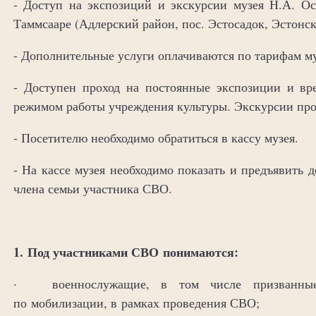
- Доступ на экспозиций и экскурсии музея Н.А. Ос
Таммсааре (Адлерский район, пос. Эстосадок, Эстонск
- Дополнительные услуги оплачиваются по тарифам му
- Доступен проход на постоянные экспозиции и вр
режимом работы учреждения культуры. Экскурсии про
- Посетителю необходимо обратиться в кассу музея.
- На кассе музея необходимо показать и предъявить
члена семьи участника СВО.
1. Под участниками СВО понимаются:
· военнослужащие, в том числе призванные
по мобилизации, в рамках проведения СВО;