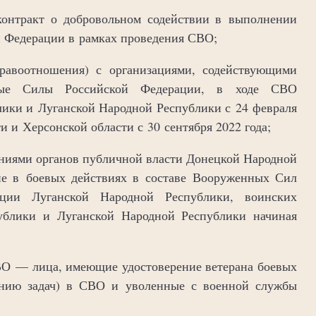
онтракт о добровольном содействии в выполнении
й Федерации в рамках проведения СВО;
авоотношения) с организациями, содействующими
ные Силы Российской Федерации, в ходе СВО
лики и Луганской Народной Республики с 24 февраля
и и Херсонской области с 30 сентября 2022 года;
ениями органов публичной власти Донецкой Народной
ие в боевых действиях в составе Вооруженных Сил
ции Луганской Народной Республики, воинских
ублики и Луганской Народной Республики начиная
ВО — лица, имеющие удостоверение ветерана боевых
нению задач) в СВО и уволенные с военной службы