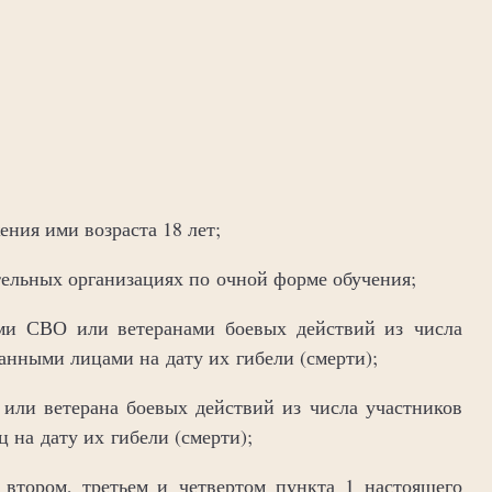
ния ими возраста 18 лет;
ательных организациях по очной форме обучения;
ми СВО или ветеранами боевых действий из числа
анными лицами на дату их гибели (смерти);
или ветерана боевых действий из числа участников
на дату их гибели (смерти);
втором, третьем и четвертом пункта 1 настоящего