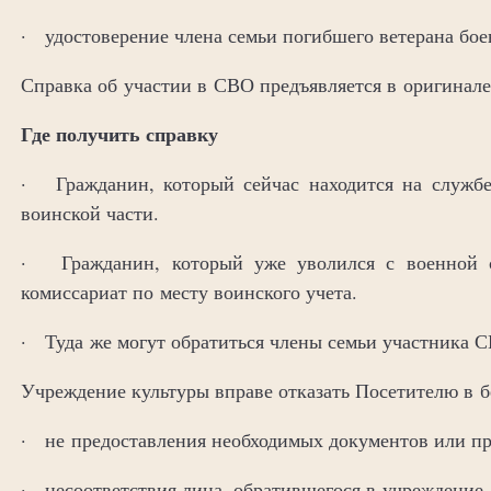
· удостоверение члена семьи погибшего ветерана бое
Справка об участии в СВО предъявляется в оригинале
Где получить справку
· Гражданин, который сейчас находится на службе
воинской части.
· Гражданин, который уже уволился с военной с
комиссариат по месту воинского учета.
· Туда же могут обратиться члены семьи участника 
Учреждение культуры вправе отказать Посетителю в 
· не предоставления необходимых документов или пр
· несоответствия лица, обратившегося в учреждение, 