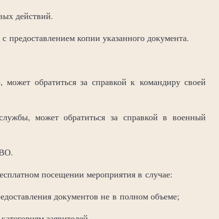
вых действий.
 с предоставлением копии указанного документа.
, может обратиться за справкой к командиру своей
лужбы, может обратиться за справкой в военный
СВО.
бесплатном посещении мероприятия в случае:
едоставления документов не в полном объеме;
категориям заявителей.