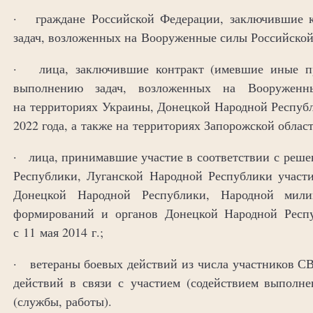
· граждане Российской Федерации, заключившие к
задач, возложенных на Вооруженные силы Российско
· лица, заключившие контракт (имевшие иные пр
выполнению задач, возложенных на Вооружен
на территориях Украины, Донецкой Народной Респуб
2022 года, а также на территориях Запорожской област
· лица, принимавшие участие в соответствии с реш
Республики, Луганской Народной Республики участ
Донецкой Народной Республики, Народной мили
формирований и органов Донецкой Народной Респ
с 11 мая 2014 г.;
· ветераны боевых действий из числа участников С
действий в связи с участием (содействием выпол
(службы, работы).