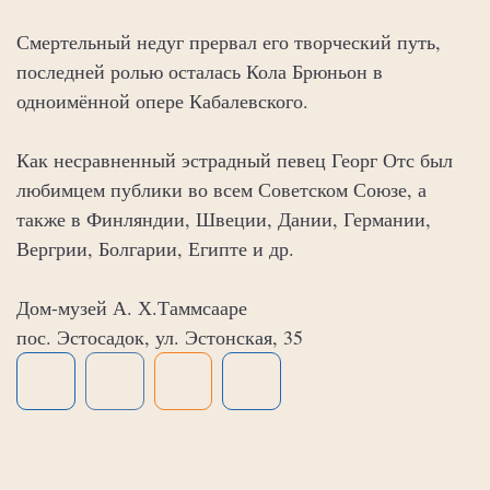
Смертельный недуг прервал его творческий путь,
последней ролью осталась Кола Брюньон в
одноимённой опере Кабалевского.
Как несравненный эстрадный певец Георг Отс был
любимцем публики во всем Советском Союзе, а
также в Финляндии, Швеции, Дании, Германии,
Вергрии, Болгарии, Египте и др.
Дом-музей А. Х.Таммсааре
пос. Эстосадок, ул. Эстонская, 35