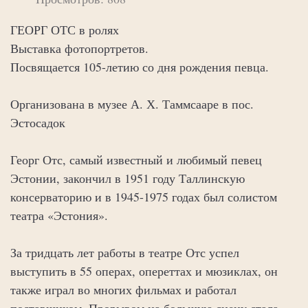
ГЕОРГ ОТС в ролях
Выставка фотопортретов.
Посвящается 105-летию со дня рождения певца.
Организована в музее А. Х. Таммсааре в пос.
Эстосадок
Георг Отс, самый известный и любимый певец
Эстонии, закончил в 1951 году Таллинскую
консерваторию и в 1945-1975 годах был солистом
театра «Эстония».
За тридцать лет работы в театре Отс успел
выступить в 55 операх, опереттах и мюзиклах, он
также играл во многих фильмах и работал
поставщиком. Прорывом на большую сцену стала