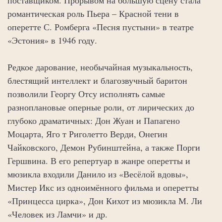
романтическая роль Пьера – Красной тени в
оперетте С. Ромберга «Песня пустыни» в театре
«Эстония» в 1946 году.
Редкое дарование, необычайная музыкальность,
блестящий интеллект и благозвучный баритон
позволили Георгу Отсу исполнять самые
разноплановые оперные роли, от лирических до
глубоко драматичных: Дон Жуан и Папагено
Моцарта, Яго т Риголетто Верди, Онегин
Чайковского, Демон Рубинштейна, а также Порги
Гершвина. В его репертуар в жанре оперетты и
мюзикла входили Данило из «Весёлой вдовы»,
Мистер Икс из одноимённого фильма и оперетты
«Принцесса цирка», Дон Кихот из мюзикла М. Ли
«Человек из Ламчи» и др.