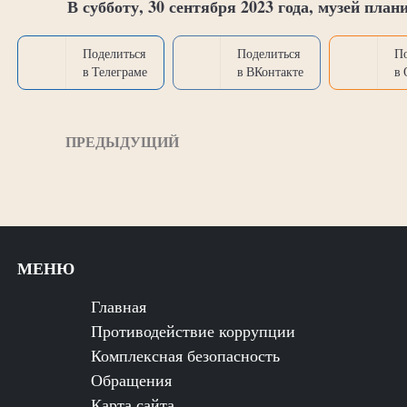
В субботу, 30 сентября 2023 года, музей план
Поделиться
Поделиться
П
в Телеграме
в ВКонтакте
в
ПРЕДЫДУЩИЙ
МЕНЮ
Главная
Противодействие коррупции
Комплексная безопасность
Обращения
Карта сайта