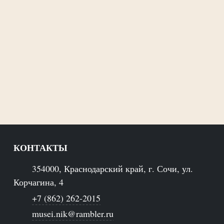
КОНТАКТЫ
354000, Краснодарский край, г. Сочи, ул.
Корчагина, 4
+7 (862) 262-2015
musei.nik@rambler.ru