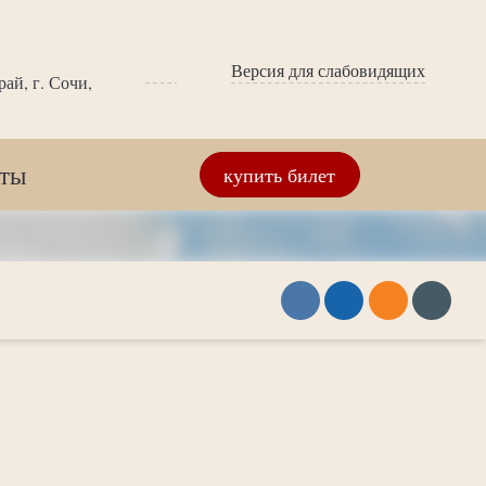
Версия для слабовидящих
ай, г. Сочи,
кты
купить билет