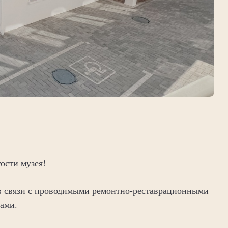
ости музея!
в связи с проводимыми ремонтно-реставрационными
тами.