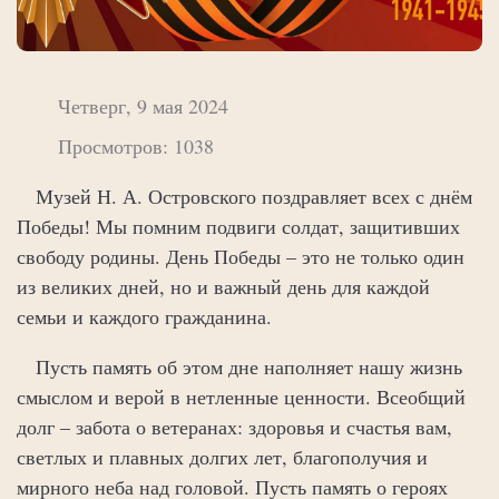
Четверг, 9 мая 2024
Просмотров: 1038
Музей Н. А. Островского поздравляет всех с днём
Победы! Мы помним подвиги солдат, защитивших
свободу родины. День Победы – это не только один
из великих дней, но и важный день для каждой
семьи и каждого гражданина.
Пусть память об этом дне наполняет нашу жизнь
смыслом и верой в нетленные ценности. Всеобщий
долг – забота о ветеранах: здоровья и счастья вам,
светлых и плавных долгих лет, благополучия и
мирного неба над головой. Пусть память о героях