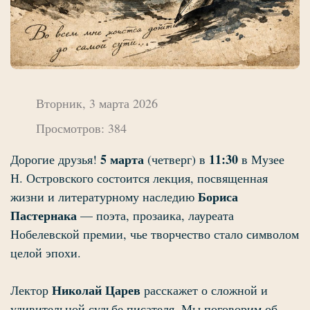
Вторник, 3 марта 2026
Просмотров: 384
5 марта
11:30
Дорогие друзья!
(четверг) в
в Музее
Н. Островского состоится лекция, посвященная
Бориса
жизни и литературному наследию
Пастернака
— поэта, прозаика, лауреата
Нобелевской премии, чье творчество стало символом
целой эпохи.
Николай Царев
Лектор
расскажет о сложной и
удивительной судьбе писателя. Мы поговорим об