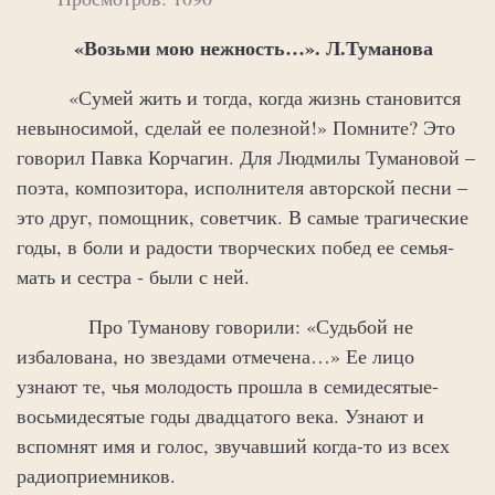
«Возьми мою нежность…». Л.Туманова
«Сумей жить и тогда, когда жизнь становится
невыносимой, сделай ее полезной!» Помните? Это
говорил Павка Корчагин. Для Людмилы Тумановой –
поэта, композитора, исполнителя авторской песни –
это друг, помощник, советчик. В самые трагические
годы, в боли и радости творческих побед ее семья-
мать и сестра - были с ней.
Про Туманову говорили: «Судьбой не
избалована, но звездами отмечена…» Ее лицо
узнают те, чья молодость прошла в семидесятые-
восьмидесятые годы двадцатого века. Узнают и
вспомнят имя и голос, звучавший когда-то из всех
радиоприемников.