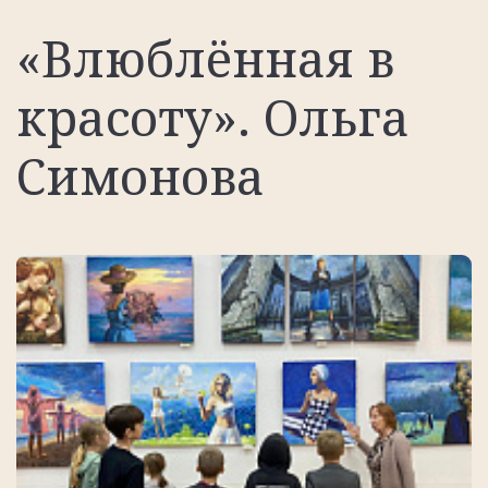
«Влюблённая в
красоту». Ольга
Симонова