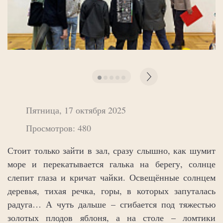
Пятница, 17 октября 2025
Просмотров: 480
Стоит только зайти в зал, сразу слышно, как шумит
море и перекатывается галька на берегу, солнце
слепит глаза и кричат чайки. Освещённые солнцем
деревья, тихая речка, горы, в которых запуталась
радуга… А чуть дальше – сгибается под тяжестью
золотых плодов яблоня, а на столе – ломтики