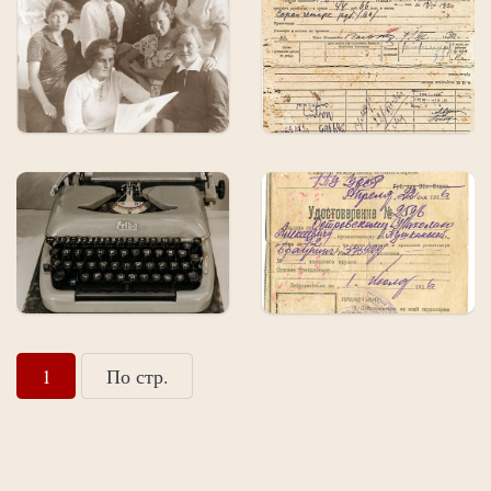
1
По стр.