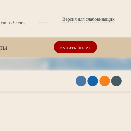
Версия для слабовидящих
ай, г. Сочи,
кты
купить билет