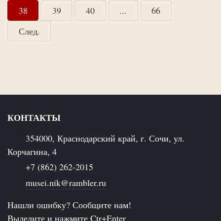
38
39
40
...
66
След.
КОНТАКТЫ
354000, Краснодарский край, г. Сочи, ул.
Корчагина, 4
+7 (862) 262-2015
musei.nik@rambler.ru
Нашли ошибку? Сообщите нам!
Выделите и нажмите Ctr+Enter