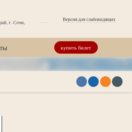
Версия для слабовидящих
ай, г. Сочи,
кты
купить билет