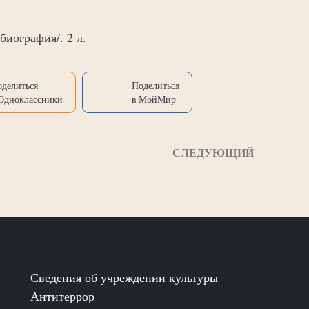
биография/. 2 л.
оделиться
Поделиться
 Одноклассники
в МойМир
СЛЕДУЮЩИЙ
Сведения об учреждении культуры
Антитеррор