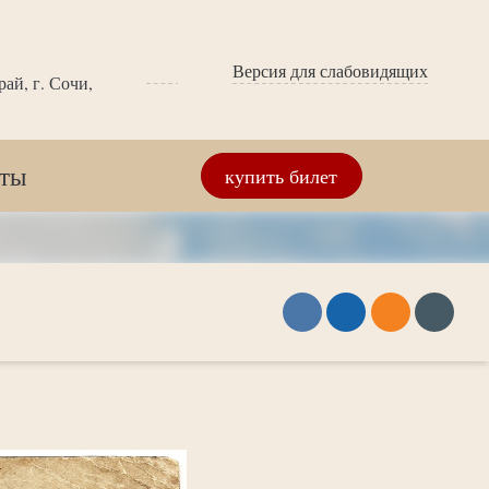
Версия для слабовидящих
ай, г. Сочи,
кты
купить билет