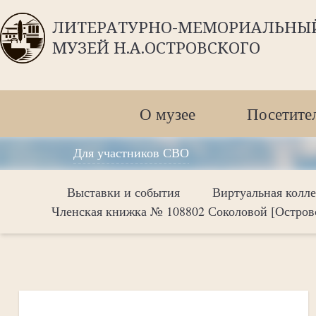
ЛИТЕРАТУРНО-МЕМОРИАЛЬНЫ
МУЗЕЙ Н.А.ОСТРОВСКОГО
О музее
Посетите
Для участников СВО
Выставки и события
Виртуальная колл
Членская книжка № 108802 Соколовой [Остров