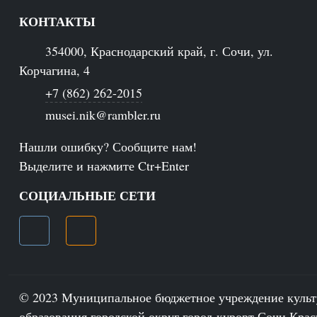
КОНТАКТЫ
354000, Краснодарский край, г. Сочи, ул.
Корчагина, 4
+7 (862) 262-2015
musei.nik@rambler.ru
Нашли ошибку? Сообщите нам!
Выделите и нажмите Ctr+Enter
СОЦИАЛЬНЫЕ СЕТИ
© 2023 Муниципальное бюджетное учреждение куль
образования городской округ город-курорт Сочи Крас