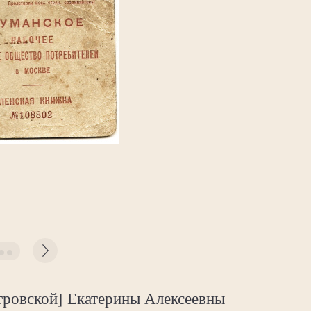
тровской] Екатерины Алексеевны