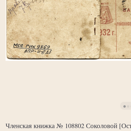
Членская книжка № 108802 Соколовой [Ос