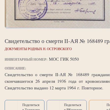
Свидетельство о смерти II-АЯ № 168489 г
ДОКУМЕНТЫ РОДНЫХ Н. ОСТРОВСКОГО
МОС ГИК 5050
ИНВЕНТАРНЫЙ НОМЕР:
ОПИСАНИЕ:
Свидетельство о смерти II-АЯ № 168489 гражданин
скончавшегося 26 апреля 1936 года от кровоизлия
Свидетельство выдано 12 марта 1964 г. Повторное.
Поделиться
Поделиться
П
в Телеграме
в ВКонтакте
в