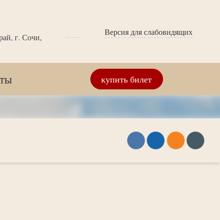
Версия для слабовидящих
ай, г. Сочи,
кты
купить билет