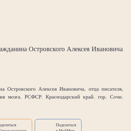
ражданина Островского Алексея Ивановича
а Островского Алексея Ивановича, отца писателя,
ния мозга. РСФСР. Краснодарский край. гор. Сочи.
оделиться
Поделиться
 Одноклассники
в МойМир