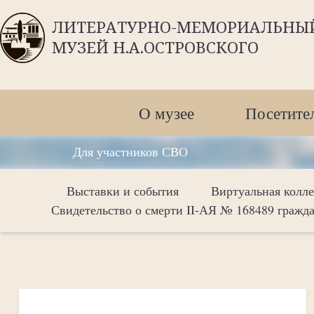
ЛИТЕРАТУРНО-МЕМОРИАЛЬНЫ
МУЗЕЙ Н.А.ОСТРОВСКОГО
О музее
Посетите
Для участников СВО
Выставки и события
Виртуальная колл
Свидетельство о смерти II-АЯ № 168489 гражд