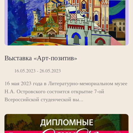
Выставка «Арт-позитив»
16.05.2023 - 26.05.2023
16 мая 2023 года в Литературно-мемориальном музее
Н.А. Островского состоится открытие 7-ой
Всероссийской студенческой вы...