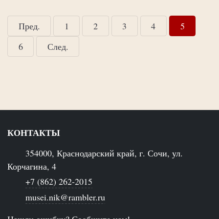
Пред.
1
2
3
4
5
6
След.
КОНТАКТЫ
354000, Краснодарский край, г. Сочи, ул.
Корчагина, 4
+7 (862) 262-2015
musei.nik@rambler.ru
Нашли ошибку? Сообщите нам!