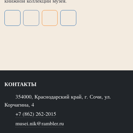
книжной коллекции музея.
КОНТАКТЫ
354000, Краснодарский край, г. Сочи, ул.
Корчагина, 4
+7 (862) 262-2015
musei.nik@rambler.ru