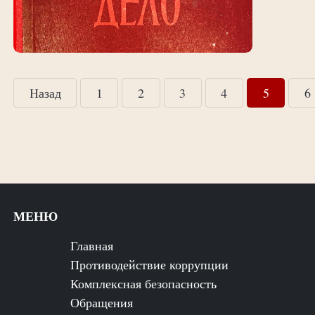
Назад
1
2
3
4
5
6
МЕНЮ
Главная
Противодействие коррупции
Комплексная безопасность
Обращения