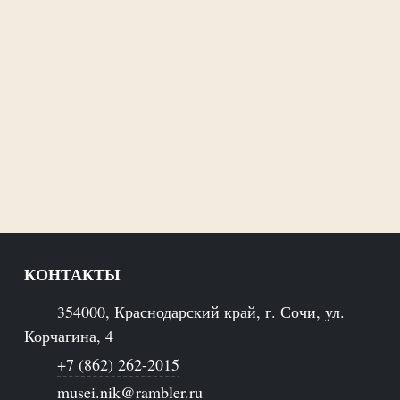
КОНТАКТЫ
354000, Краснодарский край, г. Сочи, ул.
Корчагина, 4
+7 (862) 262-2015
musei.nik@rambler.ru