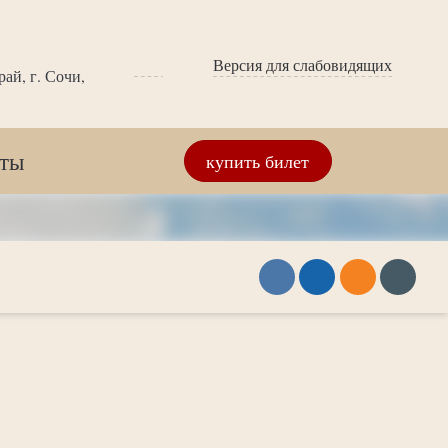
Версия для слабовидящих
ай, г. Сочи,
кты
купить билет