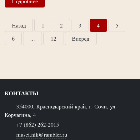
Подробнее
Назад
1
2
3
4
5
6
...
12
Вперед
КОНТАКТЫ
354000, Краснодарский край, г. Сочи, ул.
Корчагина, 4
+7 (862) 262-2015
musei.nik@rambler.ru