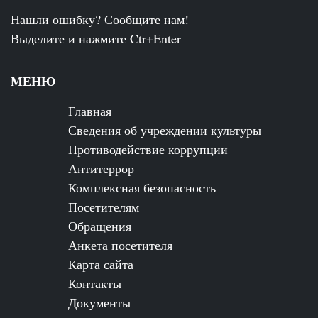
Нашли ошибку? Сообщите нам!
Выделите и нажмите Ctr+Enter
МЕНЮ
Главная
Сведения об учреждении культуры
Противодействие коррупции
Антитеррор
Комплексная безопасность
Посетителям
Обращения
Анкета посетителя
Карта сайта
Контакты
Документы