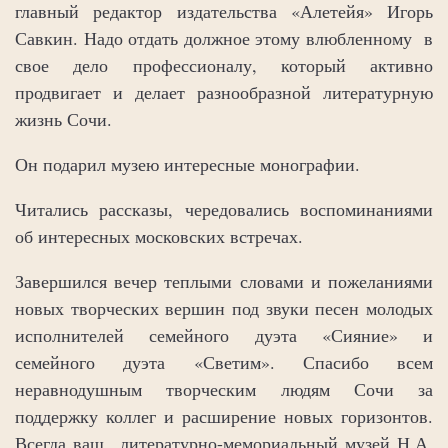
главный редактор издательства «Алетейя» Игорь
Савкин. Надо отдать должное этому влюбленному в
свое дело профессионалу, который активно
продвигает и делает разнообразной литературную
жизнь Сочи.
Он подарил музею интересные монографии.
Читались рассказы, чередовались воспоминаниями
об интересных московских встречах.
Завершился вечер теплыми словами и пожеланиями
новых творческих вершин под звуки песен молодых
исполнителей семейного дуэта «Сияние» и
семейного дуэта «Светим». Спасибо всем
неравнодушным творческим людям Сочи за
поддержку коллег и расширение новых горизонтов.
Всегда ваш литературно-мемориальный музей Н.А.