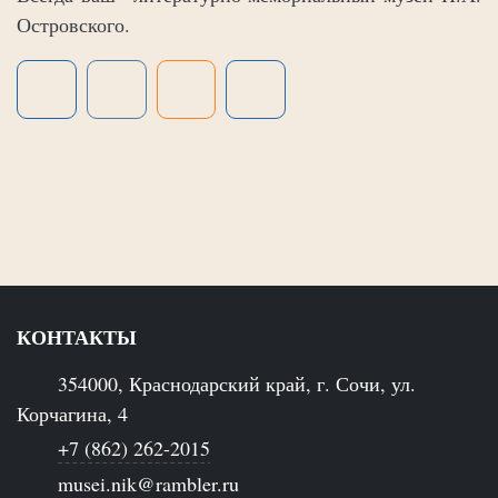
Островского.
КОНТАКТЫ
354000, Краснодарский край, г. Сочи, ул.
Корчагина, 4
+7 (862) 262-2015
musei.nik@rambler.ru