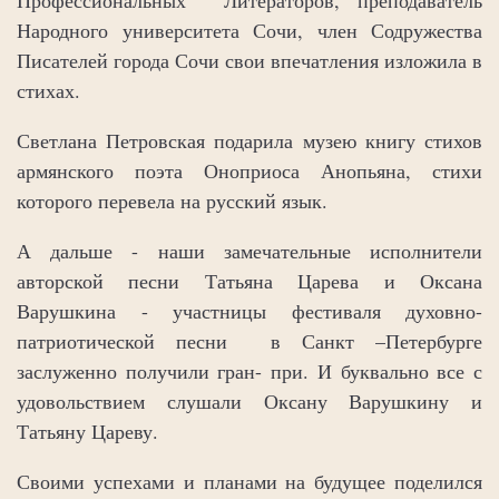
Народного университета Сочи, член Содружества
Писателей города Сочи свои впечатления изложила в
стихах.
Светлана Петровская подарила музею книгу стихов
армянского поэта Оноприоса Анопьяна, стихи
которого перевела на русский язык.
А дальше - наши замечательные исполнители
авторской песни Татьяна Царева и Оксана
Варушкина - участницы фестиваля духовно-
патриотической песни в Санкт –Петербурге
заслуженно получили гран- при. И буквально все с
удовольствием слушали Оксану Варушкину и
Татьяну Цареву.
Своими успехами и планами на будущее поделился