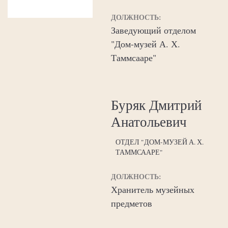
ДОЛЖНОСТЬ:
Заведующий отделом
"Дом-музей А. Х.
Таммсааре"
Буряк Дмитрий
Анатольевич
ОТДЕЛ "ДОМ-МУЗЕЙ А. Х.
ТАММСААРЕ"
ДОЛЖНОСТЬ:
Хранитель музейных
предметов