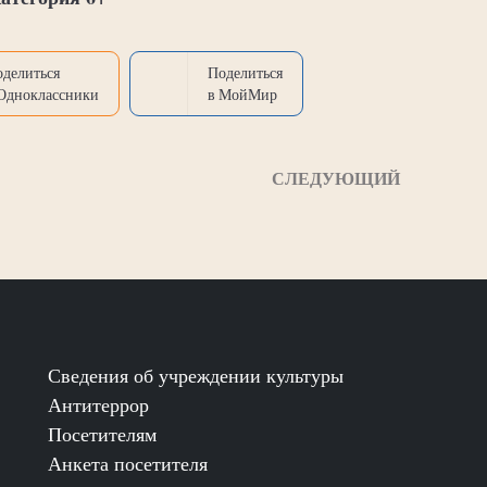
оделиться
Поделиться
 Одноклассники
в МойМир
СЛЕДУЮЩИЙ
Сведения об учреждении культуры
Антитеррор
Посетителям
Анкета посетителя