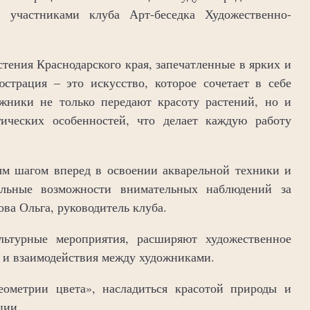
 участниками клуба Арт-беседка Художественно-
стения Краснодарского края, запечатленные в ярких и
страция – это искусство, которое сочетает в себе
жники не только передают красоту растений, но и
ических особенностей, что делает каждую работу
ым шагом вперед в освоении акварельной техники и
альные возможности внимательных наблюдений за
ва Ольга, руководитель клуба.
льтурные мероприятия, расширяют художественное
а и взаимодействия между художниками.
ометрии цвета», насладиться красотой природы и
ции.