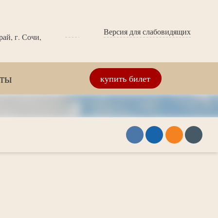
Версия для слабовидящих
ай, г. Сочи,
кты
купить билет