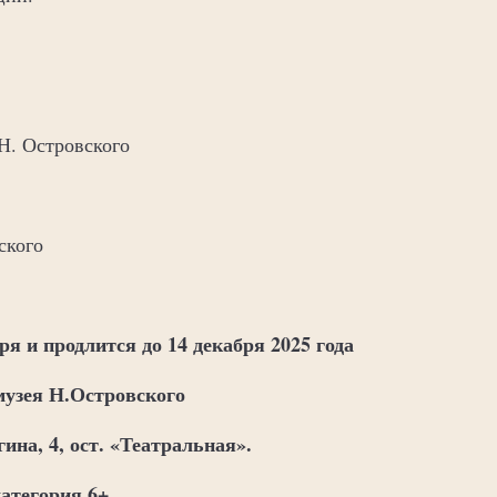
Н. Островского
ского
ря и продлится до 14 декабря 2025 года
музея Н.Островского
гина, 4, ост. «Театральная».
категория 6+