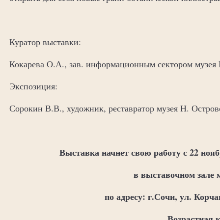
Куратор выставки:
Кокарева О.А., зав. информационным сектором музея 
Экспозиция:
Сорокин В.В., художник, реставратор музея Н. Остров
Выставка начнет свою работу с 22 нояб
в выставочном зале 
по адресу: г.Сочи, ул. Корча
Возрастная 