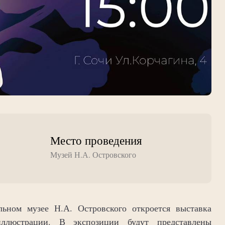
Место проведения
Музей Н.А. Островского
льном музее Н.А. Островского откроется выставка
иллюстрации. В экспозиции будут представлены