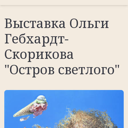
Выставка Ольги
Гебхардт-
Скорикова
"Остров светлого"