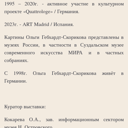
1995 – 2020г. - активное участие в культурном
проекте «Quattrologe» / Германия.
2023г. - ART Madrid / Испания.
Картины Ольги Гебхардт-Скорикова представлены в
музеях России, в частности в Суздальском музее
современного искусства МИРА и в частных
собраниях.
С 1998г. Ольга Гебхардт-Скорикова живёт в
Германии.
Куратор выставки:
Кокарева О.А., зав. информационным сектором
музея Н. Островского