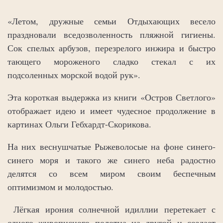
«Летом, дружные семьи Отдыхающих весело
праздновали вседозволенность пляжной гигиены.
Сок спелых арбузов, перезрелого инжира и быстро
тающего мороженого сладко стекал с их
подсоленных морской водой рук».
Эта короткая выдержка из книги «Остров Светлого»
отображает идею и имеет чудесное продолжение в
картинах Ольги Гебхардт-Скорикова.
На них веснушчатые Рыжеволосые на фоне синего-
синего моря и такого же синего неба радостно
делятся со всем миром своим беспечным
оптимизмом и молодостью.
Лёгкая ирония солнечной идиллии перетекает с
одного живописного полотна на другой и создает