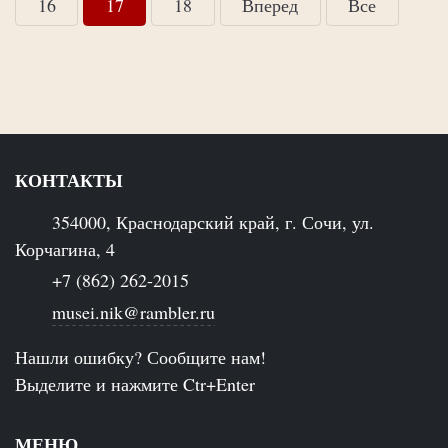
16
17
18
Вперед
Все
КОНТАКТЫ
354000, Краснодарский край, г. Сочи, ул.
Корчагина, 4
+7 (862) 262-2015
musei.nik@rambler.ru
Нашли ошибку? Сообщите нам!
Выделите и нажмите Ctr+Enter
МЕНЮ