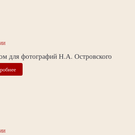
ИИ
ом для фотографий Н.А. Островского
робнее
ИИ