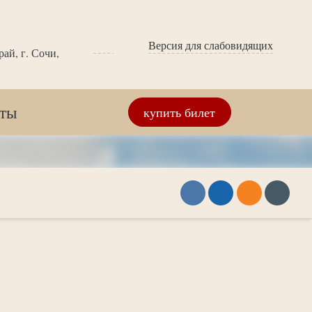
Версия для слабовидящих
ай, г. Сочи,
кты
купить билет