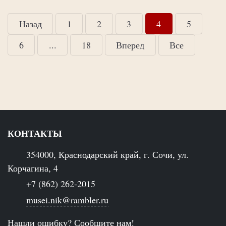
Назад
1
2
3
4
5
6
...
18
Вперед
Все
КОНТАКТЫ
354000, Краснодарский край, г. Сочи, ул.
Корчагина, 4
+7 (862) 262-2015
musei.nik@rambler.ru
Нашли ошибку? Сообщите нам!