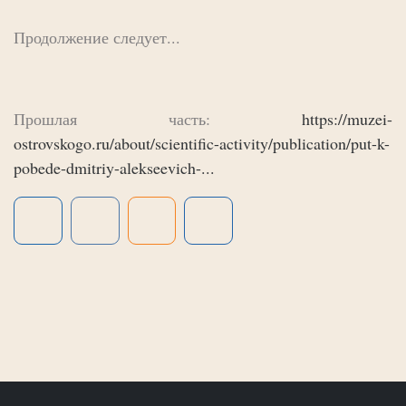
Продолжение следует...
Прошлая часть:
https://muzei-
ostrovskogo.ru/about/scientific-activity/publication/put-k-
pobede-dmitriy-alekseevich-...