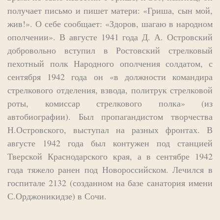
получает письмо и пишет матери: «Гриша, сын мой,
жив!». О себе сообщает: «Здоров, шагаю в народном
ополчении». В августе 1941 года Д. А. Островский
добровольно вступил в Ростовский стрелковый
пехотный полк Народного ополчения солдатом, с
сентября 1942 года он «в должности командира
стрелкового отделения, взвода, политрук стрелковой
роты, комиссар стрелкового полка» (из
автобиографии). Был пропагандистом творчества
Н.Островского, выступал на разных фронтах. В
августе 1942 года был контужен под станцией
Тверской Краснодарского края, а в сентябре 1942
года тяжело ранен под Новороссийском. Лечился в
госпитале 2132 (созданном на базе санатория имени
С.Орджоникидзе) в Сочи.