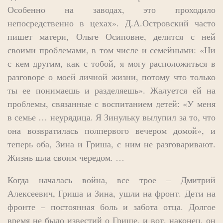
Особенно на заводах, это проходило
непосредственно в цехах». Д.А.Островский часто
пишет матери, Ольге Осиповне, делится с ней
своими проблемами, в том числе и семейными: «Ни
с кем другим, как с тобой, я могу расположиться в
разговоре о моей личной жизни, потому что только
ты ее понимаешь и разделяешь». Жалуется ей на
проблемы, связанные с воспитанием детей: «У меня
в семье … неурядица. Я Зинульку вылупил за то, что
она возвратилась полпервого вечером домой», и
теперь оба, Зина и Гриша, с ним не разговаривают.
Жизнь шла своим чередом. …
Когда началась война, все трое – Дмитрий
Алексеевич, Гриша и Зина, ушли на фронт. Дети на
фронте – постоянная боль и забота отца. Долгое
время не было известий о Грише, и вот, наконец, он