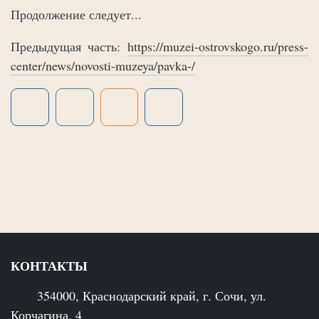
Продолжение следует...
Предыдущая часть:
https://muzei-ostrovskogo.ru/press-
center/news/novosti-muzeya/pavka-/
КОНТАКТЫ
354000, Краснодарский край, г. Сочи, ул.
Корчагина, 4