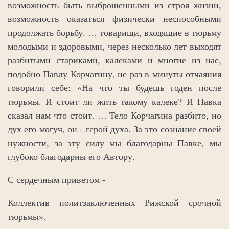
возможность быть выброшенными из строя жизни,
возможность оказаться физически неспособными
продолжать борьбу. … товарищи, входящие в тюрьму
молодыми и здоровыми, через несколько лет выходят
разбитыми стариками, калеками и многие из нас,
подобно Павлу Корчагину, не раз в минуты отчаяния
говорили себе: «На что ты будешь годен после
тюрьмы. И стоит ли жить такому калеке? И Павка
сказал нам что стоит. … Тело Корчагина разбито, но
дух его могуч, он - герой духа. За это сознание своей
нужности, за эту силу мы благодарны Павке, мы
глубоко благодарны его Автору.
С сердечным приветом -
Коллектив политзаключенных Рижской срочной
тюрьмы».