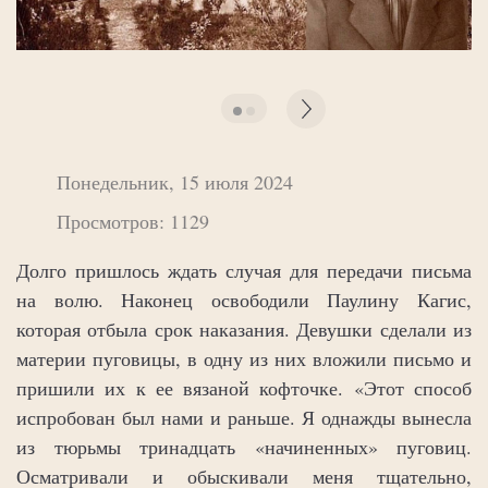
Понедельник, 15 июля 2024
Просмотров: 1129
Долго пришлось ждать случая для передачи письма
на волю. Наконец освободили Паулину Кагис,
которая отбыла срок наказания. Девушки сделали из
материи пуговицы, в одну из них вложили письмо и
пришили их к ее вязаной кофточке. «Этот способ
испробован был нами и раньше. Я однажды вынесла
из тюрьмы тринадцать «начиненных» пуговиц.
Осматривали и обыскивали меня тщательно,