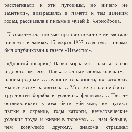
расстегивали и эти пуговицы, но ничего не
заметили», возвращаясь в памяти к тем далеким
годам, рассказала в письме в музей Е. Черноброва.
К сожалению, письмо пришло поздно - не застало
писателя в живых. 17 марта 1937 года текст письма
был опубликован в газете «Известия».
«Дорогой товарищ! Павка Корчагин – нам так любо
и дорого имя его,- Павка стал нам своим, близким, -
нашим родным … лучшим товарищем, по которому
мы все хотим равняться. … Многие из нас не боятся
трудностей борьбы в условиях фашизма. …Нас не
останавливает угроза быть убитыми, не пугают
пытки в охранке, годы каторги, нечеловеческие
условия труда и жизни в тюрьмах. … нам больше,
чем кому-либо другому, знакома страшная